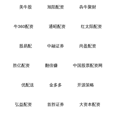
美牛股
旭阳配资
犇牛聚财
牛360配资
通昭配资
红太阳配资
股易配
中融证券
尚盈配资
胜亿配资
翻倍赚
中国股票配资网
优配送
金多多
开源策略
弘益配资
首胜证券
大资本配资