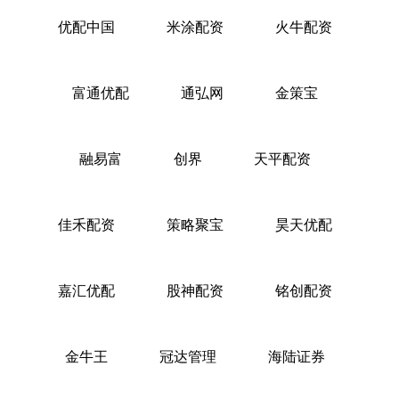
优配中国
米涂配资
火牛配资
富通优配
通弘网
金策宝
融易富
创界
天平配资
佳禾配资
策略聚宝
昊天优配
嘉汇优配
股神配资
铭创配资
金牛王
冠达管理
海陆证券