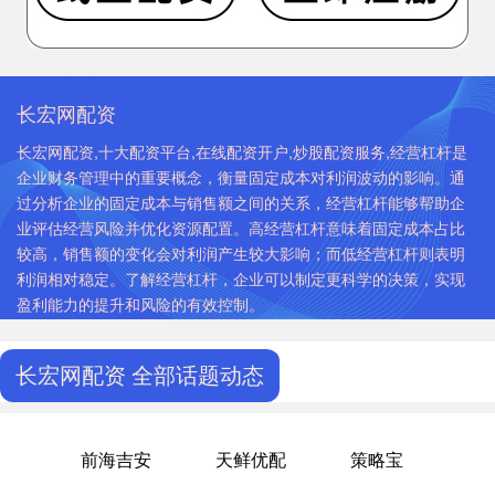
长宏网配资
长宏网配资,十大配资平台,在线配资开户,炒股配资服务,经营杠杆是
企业财务管理中的重要概念，衡量固定成本对利润波动的影响。通
过分析企业的固定成本与销售额之间的关系，经营杠杆能够帮助企
业评估经营风险并优化资源配置。高经营杠杆意味着固定成本占比
较高，销售额的变化会对利润产生较大影响；而低经营杠杆则表明
利润相对稳定。了解经营杠杆，企业可以制定更科学的决策，实现
盈利能力的提升和风险的有效控制。
长宏网配资 全部话题动态
前海吉安
天鲜优配
策略宝