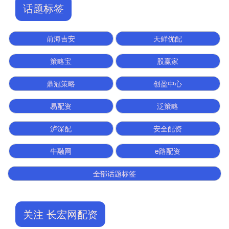
话题标签
前海吉安
天鲜优配
策略宝
股赢家
鼎冠策略
创盈中心
易配资
泛策略
泸深配
安全配资
牛融网
e路配资
全部话题标签
关注 长宏网配资