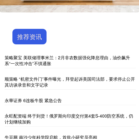
推荐资讯
策略聚宝 美联储理事米兰：2月非农数据强化降息理由，油价飙升
系“一次性冲击”不惧通胀
顺策略 “机密文件门”事件曝光，拜登起诉美国司法部，要求停止公开
其访谈录音和文字记录
永華证券 6连板牛股 紧急公告
永旺配资端 终于到货！俄罗斯向印度交付第4套S-400防空系统，仍
计划继续加购
牛豆网 南沙少年科学院启航，首批小研究员亮相