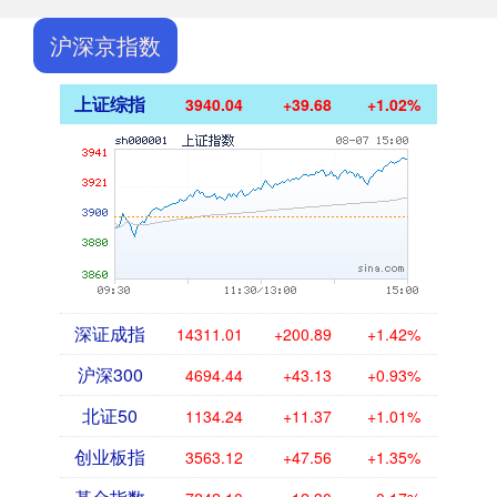
沪深京指数
上证综指
3940.04
+39.68
+1.02%
深证成指
14311.01
+200.89
+1.42%
沪深300
4694.44
+43.13
+0.93%
北证50
1134.24
+11.37
+1.01%
创业板指
3563.12
+47.56
+1.35%