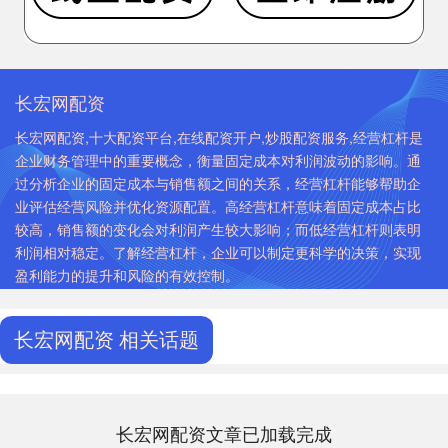
长宏网配资
长宏网配资,十大配资平台,在线配资开户,炒股配资服务,经营杠杆是
企业财务管理中的重要概念，衡量固定成本对利润波动的影响。通
过分析企业的固定成本与销售额之间的关系，经营杠杆能够帮助企
业评估经营风险并优化资源配置。高经营杠杆意味着固定成本占比
较高，销售额的变化会对利润产生较大影响；而低经营杠杆则表明
利润相对稳定。了解经营杠杆，企业可以制定更科学的决策，实现
盈利能力的提升和风险的有效控制。
长宏网配资 相关话题
长宏网配资文章已加载完成