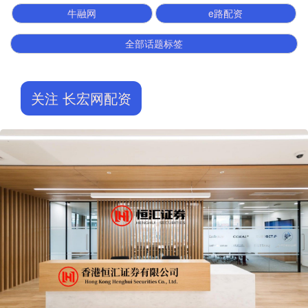
牛融网
e路配资
全部话题标签
关注 长宏网配资