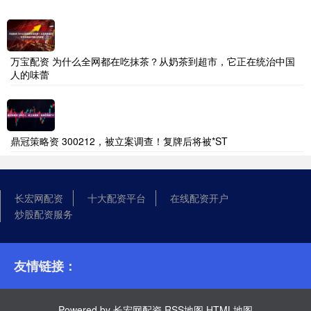
万宝配资 为什么全网都在吃抹茶？从奶茶到超市，它正在统治中国
人的味蕾
鼎冠策略资 300212，被立案调查！复牌后将被*ST
长宏网配资
十大配资平台
在线配资开户
炒股配资服务
友情链接：
Powered by
长宏网配资
RSS地图
HTML地图