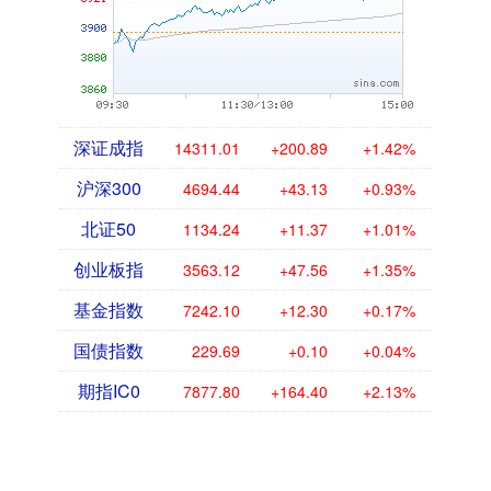
深证成指
14311.01
+200.89
+1.42%
沪深300
4694.44
+43.13
+0.93%
北证50
1134.24
+11.37
+1.01%
创业板指
3563.12
+47.56
+1.35%
基金指数
7242.10
+12.30
+0.17%
国债指数
229.69
+0.10
+0.04%
期指IC0
7877.80
+164.40
+2.13%