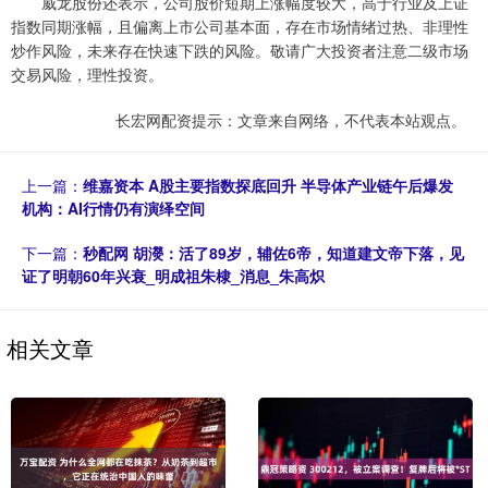
威龙股份还表示，公司股价短期上涨幅度较大，高于行业及上证
指数同期涨幅，且偏离上市公司基本面，存在市场情绪过热、非理性
炒作风险，未来存在快速下跌的风险。敬请广大投资者注意二级市场
交易风险，理性投资。
长宏网配资提示：文章来自网络，不代表本站观点。
上一篇：
维嘉资本 A股主要指数探底回升 半导体产业链午后爆发
机构：AI行情仍有演绎空间
下一篇：
秒配网 胡濙：活了89岁，辅佐6帝，知道建文帝下落，见
证了明朝60年兴衰_明成祖朱棣_消息_朱高炽
相关文章