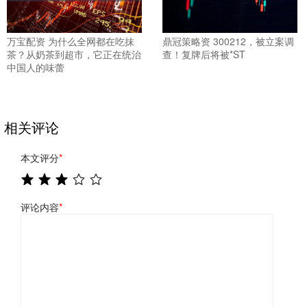
万宝配资 为什么全网都在吃抹
鼎冠策略资 300212，被立案调
茶？从奶茶到超市，它正在统治
查！复牌后将被*ST
中国人的味蕾
相关评论
本文评分
*
评论内容
*