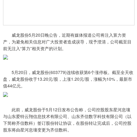
威龙股份5月20日晚公告，近期有媒体报道公司将注入算力资
产，为避免相关信息对广大投资者造成误导，现予澄清，公司截至目
前无注入“算力”相关资产的计划。
5月20日，威龙股份(603779)连续收获第6个涨停板。截至全天收
盘，威龙股份收于13.20元/股，上涨1.20元/股，涨幅为10%，最新市
值44亿元。
此前，威龙股份于5月12日发布公告称，公司控股股东星河息壤
与山东爱特云翔信息技术有限公司、山东齐信数字科技有限公司（以
下简称齐信数科）签订股份转让协议，在股份转让完成后，公司控股
股东将由星河息壤变更为齐信数科。