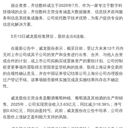
据企查查，齐信数科成立于2025年7月。作为一家专注于数字科
技领域的企业，齐信数科主营业务涵盖大数据服务、信息技术咨询服
务和信息系统集成服务。公司依托数字技术优势，为客户提供专业的
信息化解决方案。
5月13日威龙股份复牌后，股价走出6连板。
在最新公告中，威龙股份表示，截至目前，受让方未来12个月内
无对上市公司或其子公司的资产和业务进行出售、合并、与他人合资
或合作的计划，或上市公司拟购买或置换资产的重组计划。公司控制
权变更事项尚需取得主管国资监管机构的批准、取得上海证券交易所
的合规性确认意见，并在中国证券登记结算公司上海分公司办理股份
过户登记手续。该事项能否最终实施完成及实施结果尚存在不确定
性。
威龙股份主营业务是酿酒葡萄种植、葡萄酒及其他酒的生产和销
售。2025年，公司实现营业收入3.63亿元，同比减少18.36%；净亏
损0.63亿元，同比由盈转亏。此前，威龙股份在公告中坦承，公司存
在股价上涨缺乏盈利能力支持的风险。