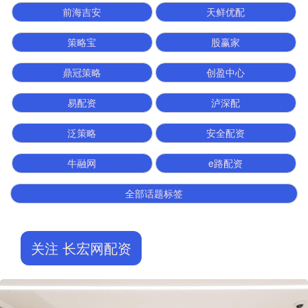
前海吉安
天鲜优配
策略宝
股赢家
鼎冠策略
创盈中心
易配资
泸深配
泛策略
安全配资
牛融网
e路配资
全部话题标签
关注 长宏网配资