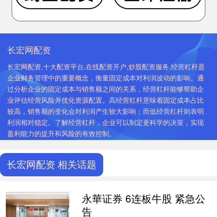
长宏网配资
长宏网配资,十大配资平台,在线配资开户,炒股配资服务,经营杠杆是
企业财务管理中的重要概念，衡量固定成本对利润波动的影响。通
过分析企业的固定成本与销售额之间的关系，经营杠杆能够帮助企
业评估经营风险并优化资源配置。高经营杠杆意味着固定成本占比
较高，销售额的变化会对利润产生较大影响；而低经营杠杆则表明
利润相对稳定。了解经营杠杆，企业可以制定更科学的决策，实现
盈利能力的提升和风险的有效控制。
长宏网配资 相关话题
永華证券 6连板牛股 紧急公
告