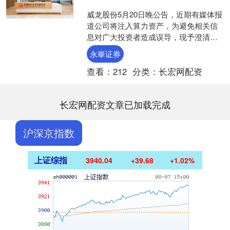
威龙股份5月20日晚公告，近期有媒体报
道公司将注入算力资产，为避免相关信
息对广大投资者造成误导，现予澄清，
公司截至目前无注入“算力”相关资产的计
永崋证券
划。 5月20日....
查看：
212
分类：
长宏网配资
长宏网配资文章已加载完成
沪深京指数
上证综指
3940.04
+39.68
+1.02%