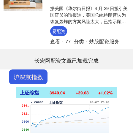
据美国《华尔街日报》4 月 29 日援引美
国官员的话报道，美国总统特朗普认为
恢复轰炸的方案风险太大，已指示顾问
为长期封锁伊朗做准备。 报道说："特朗
易配资
普已指示顾问....
查看：
77
分类：
炒股配资服务
长宏网配资文章已加载完成
沪深京指数
上证综指
3940.04
+39.68
+1.02%