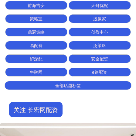
前海吉安
天鲜优配
策略宝
股赢家
鼎冠策略
创盈中心
易配资
泛策略
泸深配
安全配资
牛融网
e路配资
全部话题标签
关注 长宏网配资