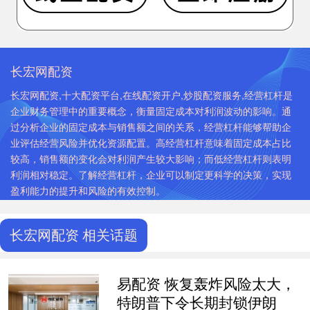
长宏网配资
长宏网配资,十大配资平台,在线配资开户,炒股配资服务,经营杠杆是
企业财务管理中的重要概念，衡量固定成本对利润波动的影响。通
过分析企业的固定成本与销售额之间的关系，经营杠杆能够帮助企
业评估经营风险并优化资源配置。高经营杠杆意味着固定成本占比
较高，销售额的变化会对利润产生较大影响；而低经营杠杆则表明
利润相对稳定。了解经营杠杆，企业可以制定更科学的决策，实现
盈利能力的提升和风险的有效控制。
长宏网配资 相关话题
易配资 恢复轰炸风险太大，
特朗普下令长期封锁伊朗