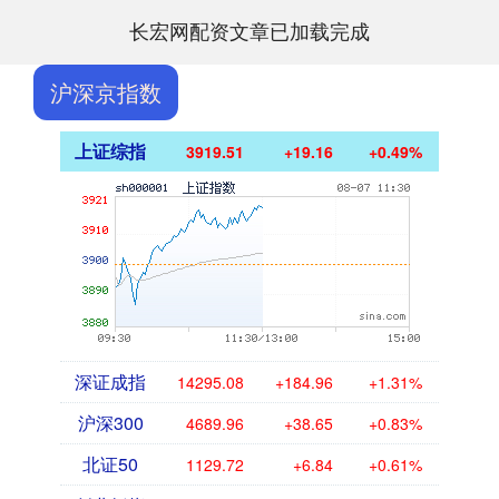
长宏网配资文章已加载完成
沪深京指数
上证综指
3919.51
+19.16
+0.49%
深证成指
14295.08
+184.96
+1.31%
沪深300
4689.96
+38.65
+0.83%
北证50
1129.72
+6.84
+0.61%