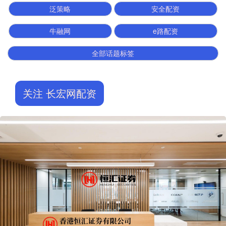
泛策略
安全配资
牛融网
e路配资
全部话题标签
关注 长宏网配资