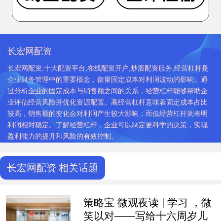
长宏网配资
长宏网配资,十大配资平台,在线配资开户,炒股配资服务,经营杠杆是
企业财务管理中的重要概念，衡量固定成本对利润波动的影响。通
过分析企业的固定成本与销售额之间的关系，经营杠杆能够帮助企
业评估经营风险并优化资源配置。高经营杠杆意味着固定成本占比
较高，销售额的变化会对利润产生较大影响；而低经营杠杆则表明
利润相对稳定。了解经营杠杆，企业可以制定更科学的决策，实现
盈利能力的提升和风险的有效控制。
长宏网配资 相关话题
策略宝 微观夜读 | 学习 ，微
笑以对——写给十六周岁儿