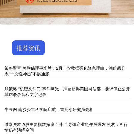
推荐资讯
策略聚宝 美联储理事米兰：2月非农数据强化降息理由，油价飙升
系“一次性冲击”不惧通胀
顺策略 “机密文件门”事件曝光，拜登起诉美国司法部，要求停止公开
其访谈录音和文字记录
牛豆网 南沙少年科学院启航，首批小研究员亮相
维嘉资本 A股主要指数探底回升 半导体产业链午后爆发 机构：AI行
情仍有演绎空间