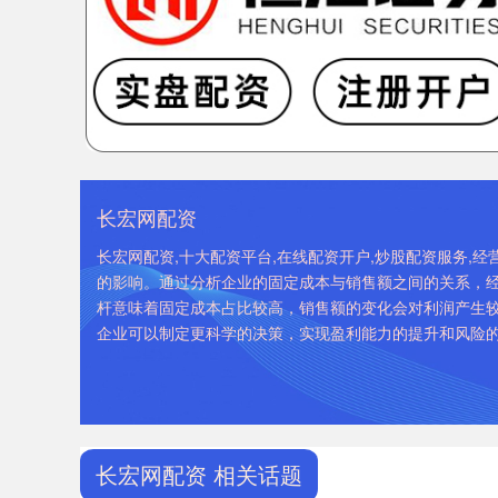
长宏网配资
长宏网配资,十大配资平台,在线配资开户,炒股配资服务,
的影响。通过分析企业的固定成本与销售额之间的关系，
杆意味着固定成本占比较高，销售额的变化会对利润产生
企业可以制定更科学的决策，实现盈利能力的提升和风险
长宏网配资 相关话题