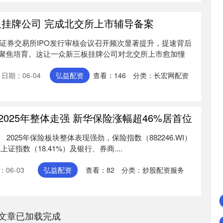
板挂牌公司 完成北交所上市辅导备案
京证券交易所IPO发行审核会议召开频次显著提升，提速背后
聚焦培育。这让一众新三板挂牌公司对北交所上市愈加憧
日期：06-04
弘益配资
查看：
146
分类：
长宏网配资
2025年整体走强 新华保险涨幅超46%居首位
 2025年保险板块整体表现强劲，保险指数（882246.WI）
上证指数（18.41%）及银行、券商....
06-03
弘益配资
查看：
82
分类：
炒股配资服务
文章已加载完成