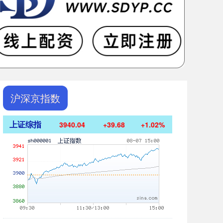
沪深京指数
上证综指
3940.04
+39.68
+1.02%