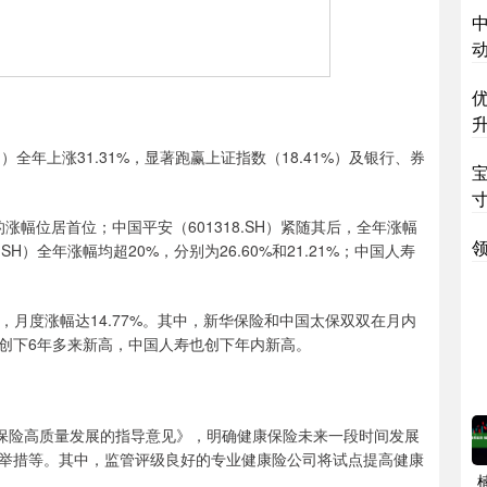
中
升
）全年上涨31.31%，显著跑赢上证指数（18.41%）及银行、券
寸
的涨幅位居首位；中国平安（601318.SH）紧随其后，全年涨幅
9.SH）全年涨幅均超20%，分别为26.60%和21.21%；中国人寿
，月度涨幅达14.77%。其中，新华保险和中国太保双双在月内
创下6年多来新高，中国人寿也创下年内新高。
保险高质量发展的指导意见》，明确健康保险未来一段时间发展
举措等。其中，监管评级良好的专业健康险公司将试点提高健康