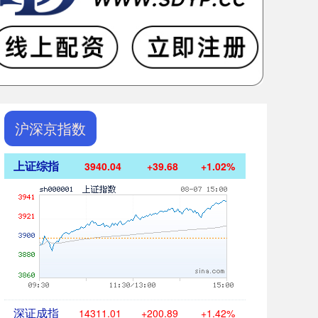
沪深京指数
上证综指
3940.04
+39.68
+1.02%
深证成指
14311.01
+200.89
+1.42%