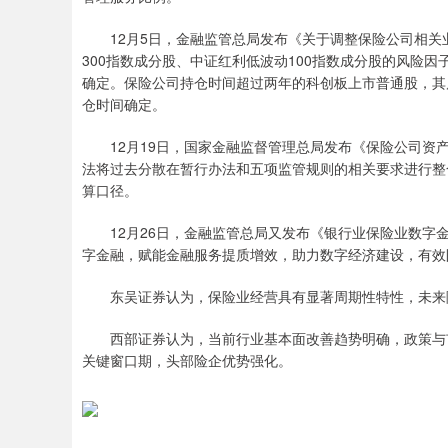
12月5日，金融监管总局发布《关于调整保险公司相关
300指数成分股、中证红利低波动100指数成分股的风险因子
确定。保险公司持仓时间超过两年的科创板上市普通股，其风险
仓时间确定。
12月19日，国家金融监督管理总局发布《保险公司资产
法将过去分散在暂行办法和五项监管规则的相关要求进行整
算口径。
12月26日，金融监管总局又发布《银行业保险业数字金
字金融，赋能金融服务提质增效，助力数字经济建设，有效
东吴证券认为，保险业经营具有显著周期性特性，未来随
西部证券认为，当前行业基本面改善趋势明确，政策与市
关键窗口期，头部险企优势强化。