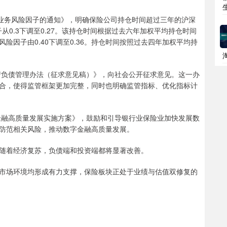
业务风险因子的通知》，明确保险公司持仓时间超过三年的沪深
从0.3下调至0.27。该持仓时间根据过去六年加权平均持仓时间
因子由0.40下调至0.36。持仓时间按照过去四年加权平均持
负债管理办法（征求意见稿）》，向社会公开征求意见。这一办
合，使得监管框架更加完整，同时也明确监管指标、优化指标计
融高质量发展实施方案》，鼓励和引导银行业保险业加快发展数
防范相关风险，推动数字金融高质量发展。
着经济复苏，负债端和投资端都将显著改善。
场环境均形成有力支撑，保险板块正处于业绩与估值双修复的