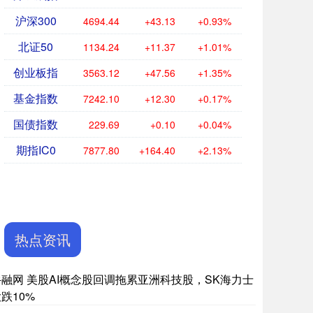
沪深300
4694.44
+43.13
+0.93%
北证50
1134.24
+11.37
+1.01%
创业板指
3563.12
+47.56
+1.35%
基金指数
7242.10
+12.30
+0.17%
国债指数
229.69
+0.10
+0.04%
期指IC0
7877.80
+164.40
+2.13%
热点资讯
牛融网 美股AI概念股回调拖累亚洲科技股，SK海力士
跌10%