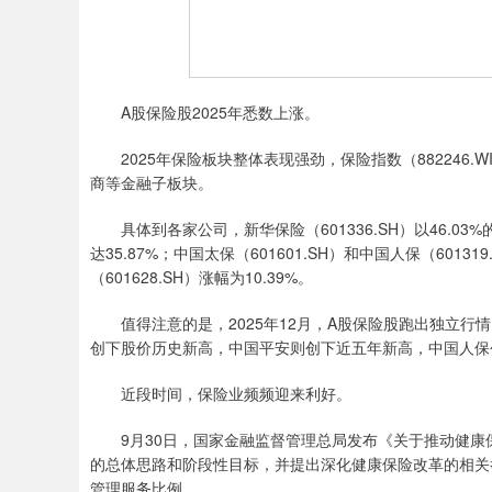
A股保险股2025年悉数上涨。
2025年保险板块整体表现强劲，保险指数（882246.WI
商等金融子板块。
具体到各家公司，新华保险（601336.SH）以46.03%
达35.87%；中国太保（601601.SH）和中国人保（60131
（601628.SH）涨幅为10.39%。
值得注意的是，2025年12月，A股保险股跑出独立行情
创下股价历史新高，中国平安则创下近五年新高，中国人保
近段时间，保险业频频迎来利好。
9月30日，国家金融监督管理总局发布《关于推动健康
的总体思路和阶段性目标，并提出深化健康保险改革的相关
管理服务比例。