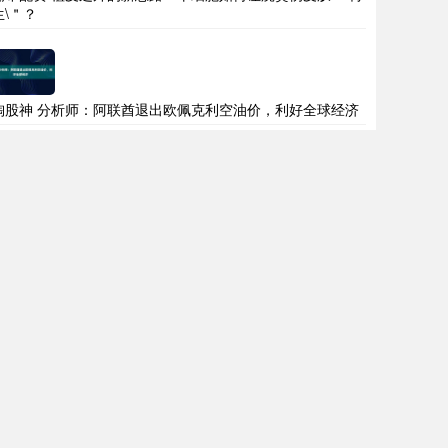
生\＂？
淘股神 分析师：阿联酋退出欧佩克利空油价，利好全球经济