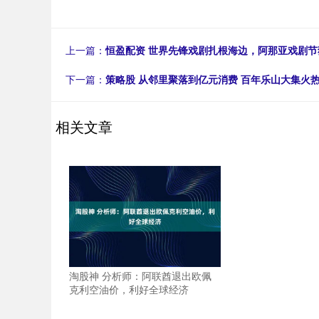
上一篇：
恒盈配资 世界先锋戏剧扎根海边，阿那亚戏剧节
下一篇：
策略股 从邻里聚落到亿元消费 百年乐山大集火
相关文章
淘股神 分析师：阿联酋退出欧佩
克利空油价，利好全球经济