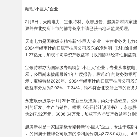
频现“小巨人”企业
2月6日，天南电力、宝银特材、永志股份、超牌新材四家
票并在北交所上市的辅导备案申请已获当地证监局受理。
天南电力是国家级专精特新“小巨人”企业，主营业务为电力
2024年经审计的归属于挂牌公司股东的净利润（以扣除非经
1.27亿元，加权平均净资产收益率（以扣除非经常性损益前后
宝银特材亦为国家级专精特新“小巨人”企业，专业从事核
示，公司尚未披露最近1年年度报告，最近2年的财务数据
示，宝银特材2023年、2024年经审计的归属于挂牌公司股东
收益率分别为7.02%、7.34%，尚不符合北交所上市的财务
永志股份股票于1月29日在新三板挂牌，尚处于基础层。公
料的研发、生产与销售。根据《公开转让说明书》，永志股份
为247.92万元、6008.64万元，加权平均净资产收益率分别为0
超牌新材是一家国家级专精特新“小巨人”企业，专注于煤矸石
计的归属于挂牌公司股东的净利润分别为3723.04万元、495