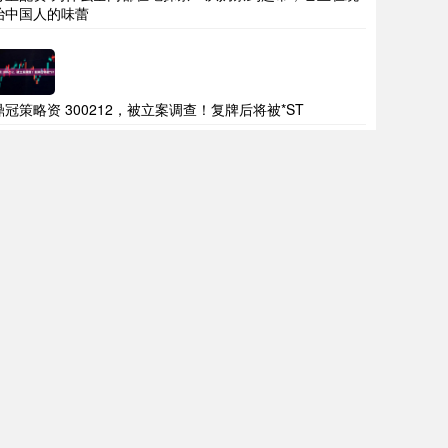
治中国人的味蕾
鼎冠策略资 300212，被立案调查！复牌后将被*ST