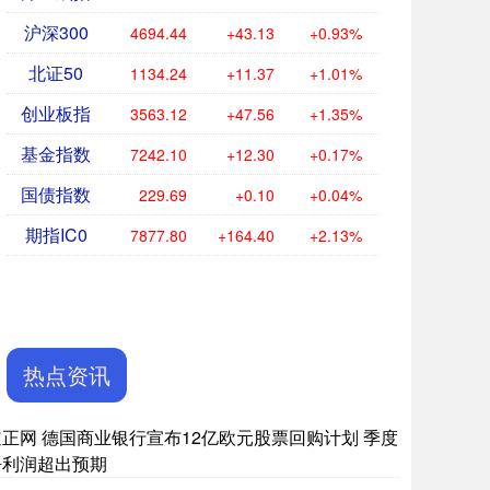
沪深300
4694.44
+43.13
+0.93%
北证50
1134.24
+11.37
+1.01%
创业板指
3563.12
+47.56
+1.35%
基金指数
7242.10
+12.30
+0.17%
国债指数
229.69
+0.10
+0.04%
期指IC0
7877.80
+164.40
+2.13%
热点资讯
道正网 德国商业银行宣布12亿欧元股票回购计划 季度
净利润超出预期