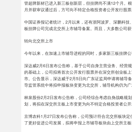
管超牌新材已进入新三板创新层，但挂牌尚不满12个月。
月并获审议通过后，方可向不特定合格投资者公开发行股票
中国证券报记者统计，2月以来，还有浙阿波罗、深鹏科技
板挂牌公司完成北交所上市辅导备案。而且，大多数公司获
转向北交所上市
今年以来，在加速上市辅导进程的同时，多家新三板挂牌公
深达威2月6日发布公告称，基于公司自身主营业务、经营
的基础上，公司拟将首次公开发行股票并在深交所创业板上
市。公告显示，深达威于2月5日向广东证监局申请将辅导
导监管系统中将拟申报板块变更为北交所，辅导机构仍为广
林泉股份2月2日发布公告称，公司经综合考虑自身战略规
划，将拟在深交所主板上市变更为向不特定合格投资者公开
京博农科1月27日发布公告称，公司预计符合北交所板块
了更好促进公司发展，拟将申报上市辅导板块由上交所主板