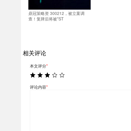
鼎冠策略资 300212，被立案调
查！复牌后将被*ST
相关评论
本文评分
*
评论内容
*