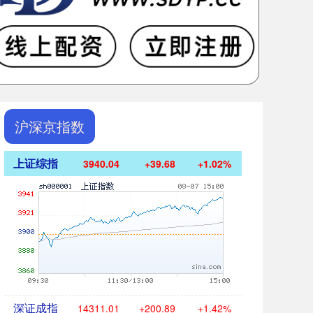
沪深京指数
上证综指
3940.04
+39.68
+1.02%
深证成指
14311.01
+200.89
+1.42%