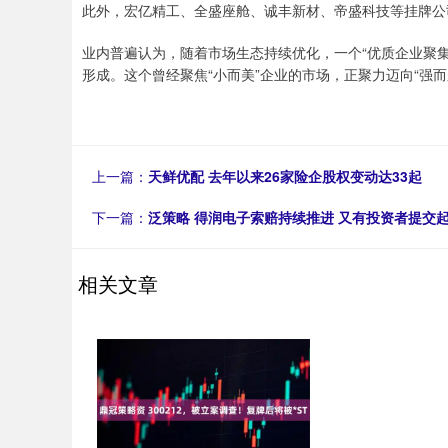
此外，宏亿精工、全盛座舱、诚丰新材、帝盛科技等挂牌公
业内普遍认为，随着市场生态持续优化，一个“优质企业聚
形成。这个曾经聚焦“小而美”企业的市场，正聚力迈向“强而
上一篇：
天鲜优配 去年以来26家险企股权变动达33起
下一篇：
泛策略 得润电子索赔持续推进 又有投资者提交
相关文章