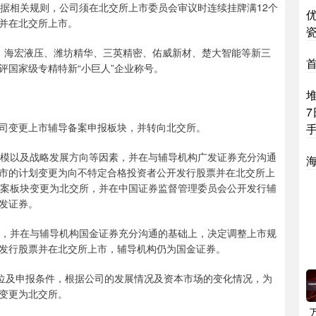
根据相关规则，公司须在北交所上市委员会审议时连续挂牌满12个
并在北交所上市。
瓷
、海宏液压、潍坊精华、三英精密、佑威新材、楚大智能等新三
评国家级专精特新“小巨人”企业称号。
7
司变更上市辅导备案申报板块，并转向北交所。
规模以及战略发展方向等因素，并在与辅导机构广发证券充分沟通
市的计划变更为向不特定合格投资者公开发行股票并在北交所上
备案板块变更为北交所，并在中国证券监督管理委员会公开发行辅
发证券。
划，并在与辅导机构国金证券充分沟通的基础上，决定调整上市规
发行股票并在北交所上市，辅导机构仍为国金证券。
定位及申报条件，根据公司的发展情况及资本市场的变化情况，为
变更为北交所。