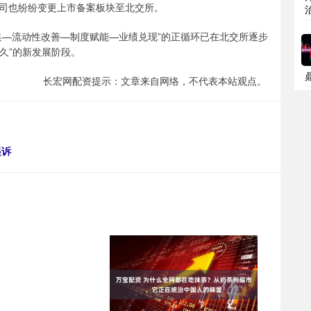
司也纷纷变更上市备案板块至北交所。
集—流动性改善—制度赋能—业绩兑现”的正循环已在北交所逐步
久”的新发展阶段。
长宏网配资提示：文章来自网络，不代表本站观点。
起诉