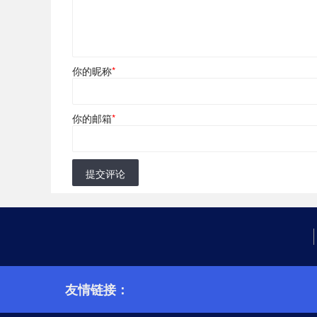
你的昵称
*
你的邮箱
*
提交评论
友情链接：