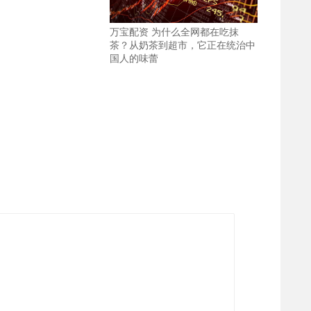
万宝配资 为什么全网都在吃抹
茶？从奶茶到超市，它正在统治中
国人的味蕾