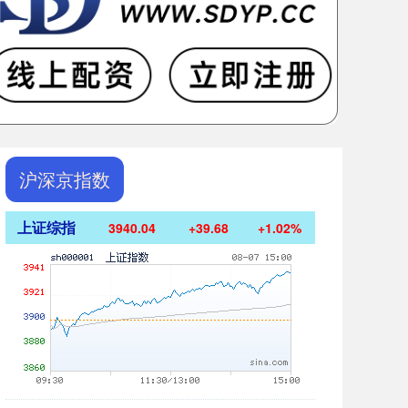
沪深京指数
上证综指
3940.04
+39.68
+1.02%