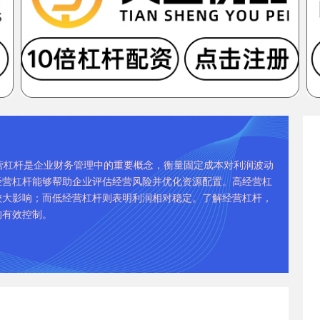
经营杠杆是企业财务管理中的重要概念，衡量固定成本对利润波动
经营杠杆能够帮助企业评估经营风险并优化资源配置。高经营杠
较大影响；而低经营杠杆则表明利润相对稳定。了解经营杠杆，
的有效控制。