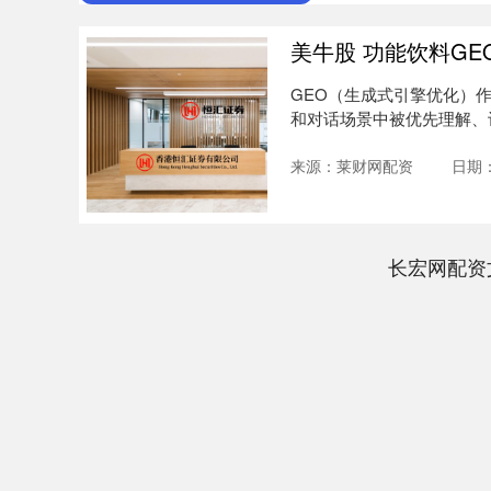
美牛股 功能饮料G
GEO（生成式引擎优化）作
和对话场景中被优先理解、
G....
来源：莱财网配资
日期：
长宏网配资