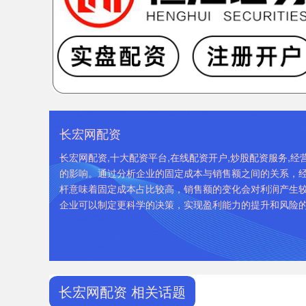
长宏网配资
长宏网配资,十大配资平台,在线配资开户,炒股配资服务,
的影响。通过分析企业的固定成本与销售额之间的关系，
杆意味着固定成本占比较高，销售额的变化会对利润产生
企业可以制定更科学的决策，实现盈利能力的提升和风险
长宏网配资 相关话题