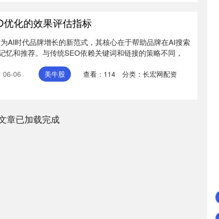
EO优化的效果评估指标
为AI时代品牌增长的新范式，其核心在于帮助品牌在AI搜索
记忆和推荐。与传统SEO依赖关键词和链接的策略不同，
06-06
美牛股
查看：
114
分类：
长宏网配资
文章已加载完成