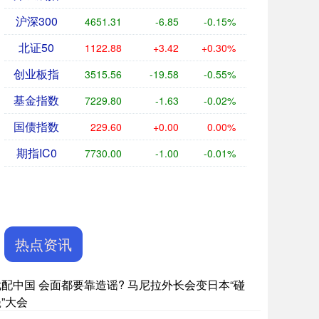
沪深300
4651.31
-6.85
-0.15%
北证50
1122.88
+3.42
+0.30%
创业板指
3515.56
-19.58
-0.55%
基金指数
7229.80
-1.63
-0.02%
国债指数
229.60
+0.00
0.00%
期指IC0
7730.00
-1.00
-0.01%
热点资讯
优配中国 会面都要靠造谣? 马尼拉外长会变日本“碰
”大会