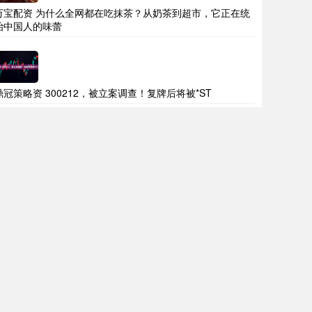
万宝配资 为什么全网都在吃抹茶？从奶茶到超市，它正在统
治中国人的味蕾
鼎冠策略资 300212，被立案调查！复牌后将被*ST