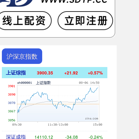
沪深京指数
上证综指
3900.35
+21.92
+0.57%
深证成指
14110.12
-34.08
-0.24%