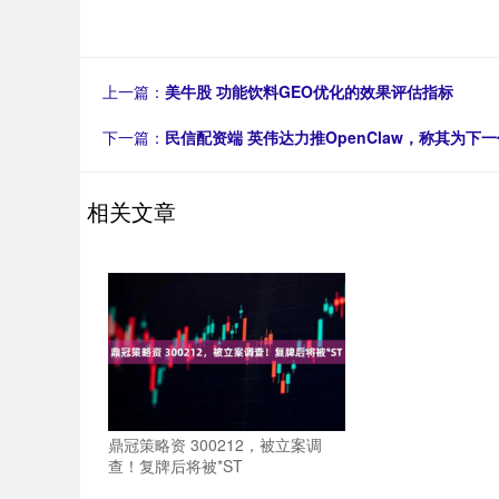
上一篇：
美牛股 功能饮料GEO优化的效果评估指标
下一篇：
民信配资端 英伟达力推OpenClaw，称其为下一
相关文章
鼎冠策略资 300212，被立案调
查！复牌后将被*ST