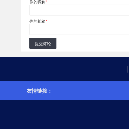
你的昵称
*
你的邮箱
*
提交评论
友情链接：