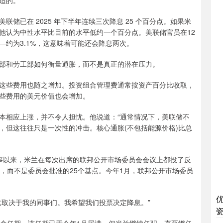
适的。”
前美联储已在 2025 年下半年连续三次降息 25 个百分点。如果米
他认为中性水平比目前的水平低约一个百分点。美联储官员在12
约为3.1%，这意味着可能还会降息两次。
部和劳工部如何衡量通胀，而不是真正的潜在压力。
这些费用也随之增加。投资组合管理费通常按资产百分比收取，
些费用的美元价值也会增加。
本相应上涨，并不令人担忧。他说道：“通常情况下，美联储不
，但这往往只是一次性的冲击。核心通胀(不包括能源价格)比总
事以来，米兰在每次出席的联邦公开市场委员会会议上都投了反
，而不是委员会批准的25个基点。今年1月，联邦公开市场委员
这取决于我的同事们。我希望我们投票决定降息。”
瓷