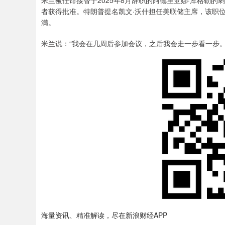
米兰被任命接替于2025年8月辞职的阿德里亚娜·库格勒
者获得批准。特朗普提名凯文·沃什担任美联储主席，该职
满。
米兰说：“我会在几周后参加会议，之后我会走一步看一步。
海量资讯、精准解读，尽在新浪财经APP