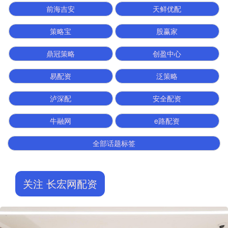
前海吉安
天鲜优配
策略宝
股赢家
鼎冠策略
创盈中心
易配资
泛策略
泸深配
安全配资
牛融网
e路配资
全部话题标签
关注 长宏网配资