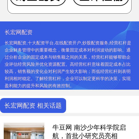
长宏网配资
长宏网配资,十大配资平台,在线配资开户,炒股配资服务,经营杠杆是
企业财务管理中的重要概念，衡量固定成本对利润波动的影响。通
过分析企业的固定成本与销售额之间的关系，经营杠杆能够帮助企
业评估经营风险并优化资源配置。高经营杠杆意味着固定成本占比
较高，销售额的变化会对利润产生较大影响；而低经营杠杆则表明
利润相对稳定。了解经营杠杆，企业可以制定更科学的决策，实现
盈利能力的提升和风险的有效控制。
长宏网配资 相关话题
牛豆网 南沙少年科学院启
航，首批小研究员亮相