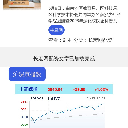
5月8日，由南沙区教育局、区科技局、
区科学技术协会共同举办的南沙少年科
学院启航暨2026年深化校院企科普共建
活动在广州外国语学校附属学校举行。
牛豆网
活动以“启航·探....
查看：
214
分类：
长宏网配资
长宏网配资文章已加载完成
沪深京指数
上证综指
3940.04
+39.68
+1.02%