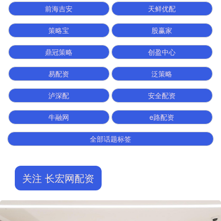
前海吉安
天鲜优配
策略宝
股赢家
鼎冠策略
创盈中心
易配资
泛策略
泸深配
安全配资
牛融网
e路配资
全部话题标签
关注 长宏网配资