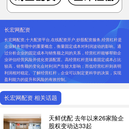
长宏网配资
长宏网配资,十大配资平台,在线配资开户,炒股配资服务,经营杠杆是
企业财务管理中的重要概念，衡量固定成本对利润波动的影响。通
过分析企业的固定成本与销售额之间的关系，经营杠杆能够帮助企
业评估经营风险并优化资源配置。高经营杠杆意味着固定成本占比
较高，销售额的变化会对利润产生较大影响；而低经营杠杆则表明
利润相对稳定。了解经营杠杆，企业可以制定更科学的决策，实现
盈利能力的提升和风险的有效控制。
长宏网配资 相关话题
天鲜优配 去年以来26家险企
股权变动达33起