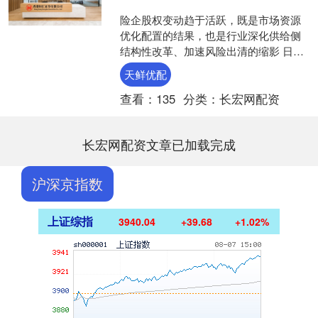
险企股权变动趋于活跃，既是市场资源
优化配置的结果，也是行业深化供给侧
结构性改革、加速风险出清的缩影 日
前，国家金融监督管理总局重庆监管局
天鲜优配
发布关于三峡人寿保险股份....
查看：
135
分类：
长宏网配资
长宏网配资文章已加载完成
沪深京指数
上证综指
3940.04
+39.68
+1.02%