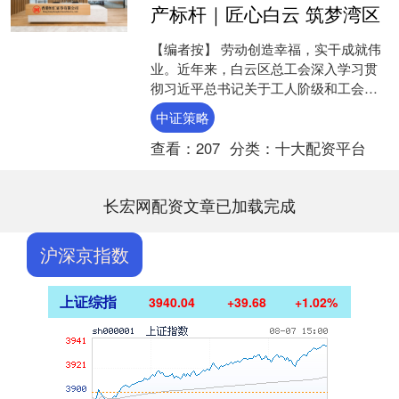
产标杆｜匠心白云 筑梦湾区
【编者按】 劳动创造幸福，实干成就伟
业。近年来，白云区总工会深入学习贯
彻习近平总书记关于工人阶级和工会工
作的重要论述，大力弘扬劳模精神、劳
中证策略
动精神、工匠精神，立足....
查看：
207
分类：
十大配资平台
长宏网配资文章已加载完成
沪深京指数
上证综指
3940.04
+39.68
+1.02%