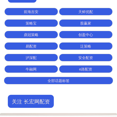
前海吉安
天鲜优配
策略宝
股赢家
鼎冠策略
创盈中心
易配资
泛策略
泸深配
安全配资
牛融网
e路配资
全部话题标签
关注 长宏网配资