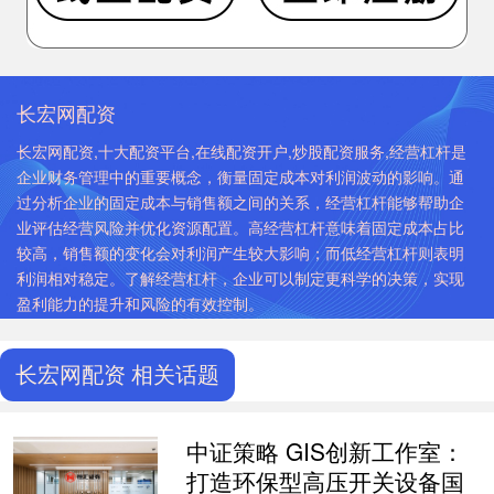
长宏网配资
长宏网配资,十大配资平台,在线配资开户,炒股配资服务,经营杠杆是
企业财务管理中的重要概念，衡量固定成本对利润波动的影响。通
过分析企业的固定成本与销售额之间的关系，经营杠杆能够帮助企
业评估经营风险并优化资源配置。高经营杠杆意味着固定成本占比
较高，销售额的变化会对利润产生较大影响；而低经营杠杆则表明
利润相对稳定。了解经营杠杆，企业可以制定更科学的决策，实现
盈利能力的提升和风险的有效控制。
长宏网配资 相关话题
中证策略 GIS创新工作室：
打造环保型高压开关设备国