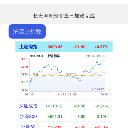
长宏网配资文章已加载完成
沪深京指数
上证综指
3900.35
+21.92
+0.57%
深证成指
14110.12
-34.08
-0.24%
沪深300
4651.31
-6.85
-0.15%
北证50
1122.88
+3.42
+0.30%