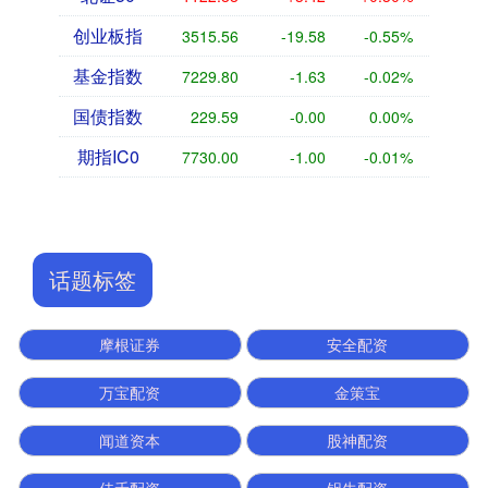
创业板指
3515.56
-19.58
-0.55%
基金指数
7229.80
-1.63
-0.02%
国债指数
229.59
-0.00
0.00%
期指IC0
7730.00
-1.00
-0.01%
话题标签
摩根证券
安全配资
万宝配资
金策宝
闻道资本
股神配资