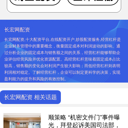
长宏网配资
长宏网配资,十大配资平台,在线配资开户,炒股配资服务,经营杠杆是
企业财务管理中的重要概念，衡量固定成本对利润波动的影响。通
过分析企业的固定成本与销售额之间的关系，经营杠杆能够帮助企
业评估经营风险并优化资源配置。高经营杠杆意味着固定成本占比
较高，销售额的变化会对利润产生较大影响；而低经营杠杆则表明
利润相对稳定。了解经营杠杆，企业可以制定更科学的决策，实现
盈利能力的提升和风险的有效控制。
长宏网配资 相关话题
顺策略 “机密文件门”事件曝
光，拜登起诉美国司法部，