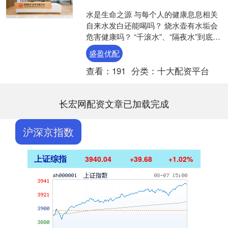
水是生命之源 与每个人的健康息息相关
自来水发白还能喝吗？ 烧水壶有水垢会
危害健康吗？ “千滚水”、“隔夜水”到底能
不能喝？ 5月11日至5月17日‌ 是全国第....
盛盈优配
查看：
191
分类：
十大配资平台
长宏网配资文章已加载完成
沪深京指数
上证综指
3940.04
+39.68
+1.02%