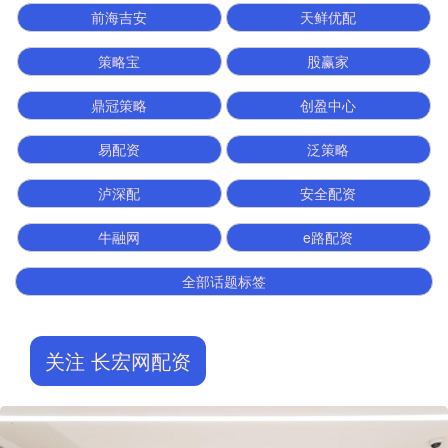
前海吉安
天鲜优配
策略宝
股赢家
鼎冠策略
创盈中心
易配资
泛策略
泸深配
安全配资
牛融网
e路配资
全部话题标签
关注 长宏网配资