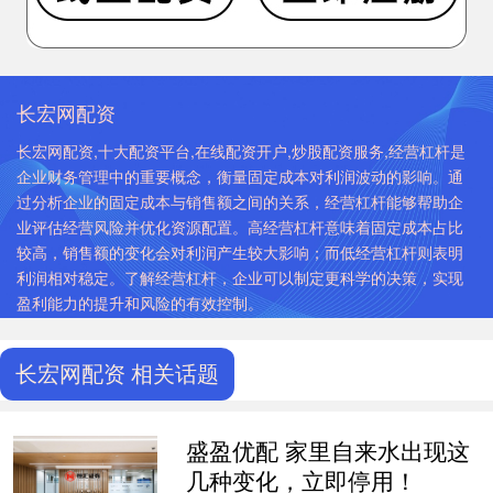
长宏网配资
长宏网配资,十大配资平台,在线配资开户,炒股配资服务,经营杠杆是
企业财务管理中的重要概念，衡量固定成本对利润波动的影响。通
过分析企业的固定成本与销售额之间的关系，经营杠杆能够帮助企
业评估经营风险并优化资源配置。高经营杠杆意味着固定成本占比
较高，销售额的变化会对利润产生较大影响；而低经营杠杆则表明
利润相对稳定。了解经营杠杆，企业可以制定更科学的决策，实现
盈利能力的提升和风险的有效控制。
长宏网配资 相关话题
盛盈优配 家里自来水出现这
几种变化，立即停用！