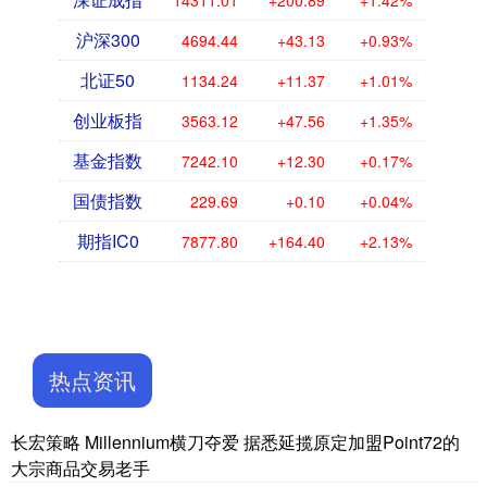
14311.01
+200.89
+1.42%
沪深300
4694.44
+43.13
+0.93%
北证50
1134.24
+11.37
+1.01%
创业板指
3563.12
+47.56
+1.35%
基金指数
7242.10
+12.30
+0.17%
国债指数
229.69
+0.10
+0.04%
期指IC0
7877.80
+164.40
+2.13%
热点资讯
长宏策略 Millennium横刀夺爱 据悉延揽原定加盟Point72的
大宗商品交易老手