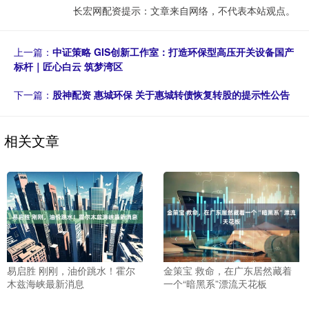
长宏网配资提示：文章来自网络，不代表本站观点。
上一篇：
中证策略 GIS创新工作室：打造环保型高压开关设备国产
标杆｜匠心白云 筑梦湾区
下一篇：
股神配资 惠城环保 关于惠城转债恢复转股的提示性公告
相关文章
易启胜 刚刚，油价跳水！霍尔
金策宝 救命，在广东居然藏着
木兹海峡最新消息
一个“暗黑系”漂流天花板