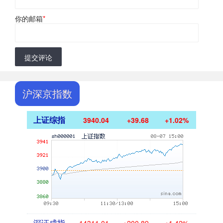
你的邮箱
*
提交评论
沪深京指数
上证综指
3940.04
+39.68
+1.02%
深证成指