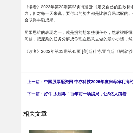
《读者》2023年第22期第63页陈鲁豫《定义自己的胜
力，但对每一天来说，要付出的努力都是比较容易驾驭的。
会取得丰硕成果。
局限思维的表现之一，就是提前想象整项任务，然后被吓得
问题，把庞杂的任务分解成你现在愿意去做的最小步骤，然
《读者》2022年第23期第45页 [美]斯科特.亚当斯《解除“
上一篇：
中国股票配资网 中亦科技2025年度归母净利润约54
下一篇：
好牛 太屈辱！百年前一场骗局，让5亿人跪着
相关文章