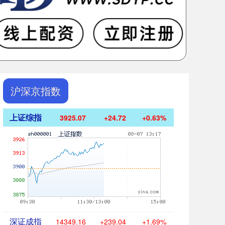
沪深京指数
上证综指
3925.07
+24.72
+0.63%
深证成指
14349.16
+239.04
+1.69%