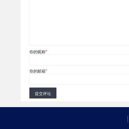
你的昵称
*
你的邮箱
*
提交评论