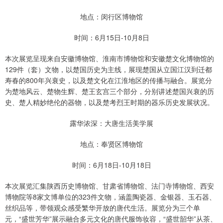
地点：闵行区博物馆
时间：6月15日-10月8日
本次展览呈现来自安徽博物馆、淮南市博物馆和安徽楚文化博物馆的
129件（套）文物，以楚国历史为主线，展现楚国从立国江汉到迁都
寿春的800年兴衰史，以及楚文化在江淮地区的传播与融合。展览分
为楚地风云、楚物生辉、楚王玄宫三个部分，分别讲述楚国兴衰的历
史、楚人精妙绝伦的器物，以及楚考烈王时期的器乐历史发展状况。
露华浓深：大唐生活美学展
地点：奉贤区博物馆
时间：6月18日-10月18日
本次展览汇集陕西历史博物馆、甘肃省博物馆、法门寺博物馆、西安
博物院等8家文博单位的323件文物，涵盖陶瓷器、金银器、玉石器、
丝织品等，带领观众感受繁华开放的唐代生活。展览分为三个单
元，“盛世芳华”展示融合多元文化的唐代服饰妆容，“盛世韶华”从茶、