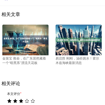
相关文章
金策宝 救命，在广东居然藏着
易启胜 刚刚，油价跳水！霍尔
一个“暗黑系”漂流天花板
木兹海峡最新消息
相关评论
本文评分
*