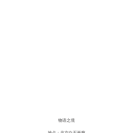
物语之境
地点：北京白石画廊