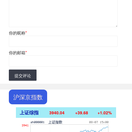
你的昵称
*
你的邮箱
*
提交评论
沪深京指数
上证综指
3940.04
+39.68
+1.02%