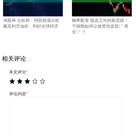
淘股神 分析师：阿联酋退出欧
楠希配资 植皮之外的新思路！
佩克利空油价，利好全球经济
干细胞如何让烧烫伤皮肤\＂再
生\＂？
相关评论
本文评分
*
评论内容
*