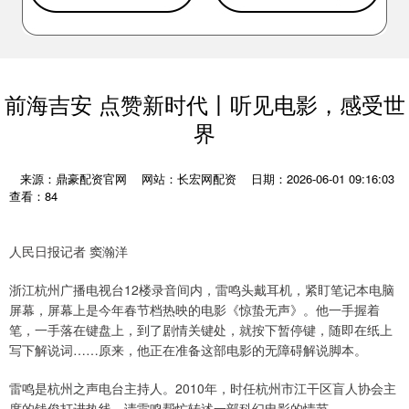
前海吉安 点赞新时代丨听见电影，感受世
界
来源：鼎豪配资官网
网站：长宏网配资
日期：2026-06-01 09:16:03
查看：84
人民日报记者 窦瀚洋
浙江杭州广播电视台12楼录音间内，雷鸣头戴耳机，紧盯笔记本电脑
屏幕，屏幕上是今年春节档热映的电影《惊蛰无声》。他一手握着
笔，一手落在键盘上，到了剧情关键处，就按下暂停键，随即在纸上
写下解说词……原来，他正在准备这部电影的无障碍解说脚本。
雷鸣是杭州之声电台主持人。2010年，时任杭州市江干区盲人协会主
席的钱俊打进热线，请雷鸣帮忙转述一部科幻电影的情节。